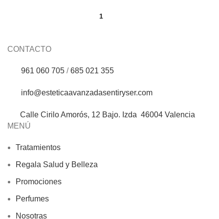
1
2
CONTACTO
961 060 705
/
685 021 355
info@esteticaavanzadasentiryser.com
Calle Cirilo Amorós, 12 Bajo. Izda 46004 Valencia
MENÚ
Tratamientos
Regala Salud y Belleza
Promociones
Perfumes
Nosotras