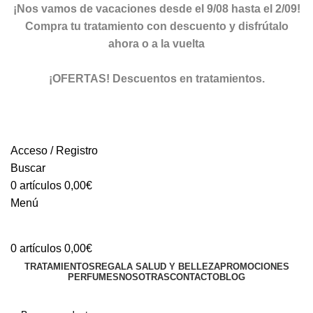
¡Nos vamos de vacaciones desde el 9/08 hasta el 2/09!
Compra tu tratamiento con descuento y disfrútalo
ahora o a la vuelta
ver descuentos
¡OFERTAS! Descuentos en tratamientos.
descuentos
Acceso / Registro
Buscar
0
artículos
0,00
€
Menú
0
artículos
0,00
€
TRATAMIENTOS
REGALA SALUD Y BELLEZA
PROMOCIONES
PERFUMES
NOSOTRAS
CONTACTO
BLOG
TIENDA ONLINE