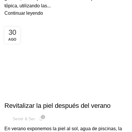
tópica, utilizando las...
Continuar leyendo
30
AGO
,
,
,
FACIAL
HIDRATACIÓN
MANCHAS
REGENERACIÓN
Revitalizar la piel después del verano
0
Sentir & Ser
En verano exponemos la piel al sol, agua de piscinas, la