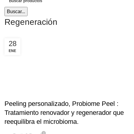
Buscar...
Regeneración
28
ENE
,
,
,
ANTI-ARRUGAS
FACIAL
MANCHAS
REGENERACIÓN
Peeling personalizado, Probiome Peel :
Tratamiento renovador y regenerador que
reequilibra el microbioma.
0