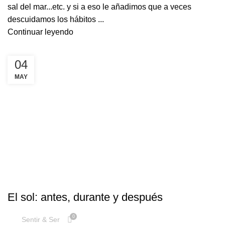
sal del mar...etc. y si a eso le añadimos que a veces
descuidamos los hábitos ...
Continuar leyendo
04
MAY
,
,
PROTECCIÓN
MANCHAS
REGENERACIÓN
El sol: antes, durante y después
0
Sentir & Ser