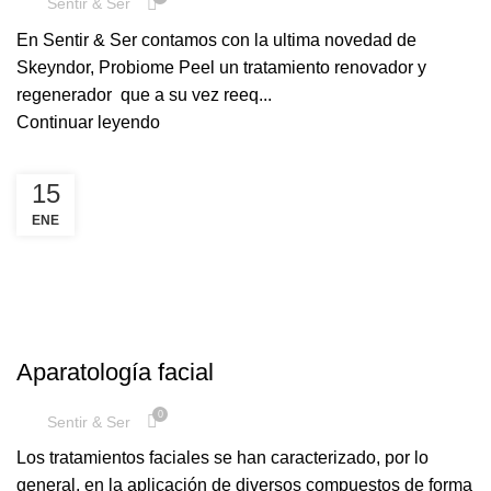
Sentir & Ser
En Sentir & Ser contamos con la ultima novedad de
Skeyndor, Probiome Peel un tratamiento renovador y
regenerador que a su vez reeq...
Continuar leyendo
15
ENE
,
,
,
ANTI-ARRUGAS
FACIAL
MANCHAS
REGENERACIÓN
Aparatología facial
0
Sentir & Ser
Los tratamientos faciales se han caracterizado, por lo
general, en la aplicación de diversos compuestos de forma