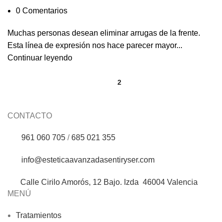
0
Comentarios
Muchas personas desean eliminar arrugas de la frente.
Esta línea de expresión nos hace parecer mayor...
Continuar leyendo
1
2
CONTACTO
961 060 705
/
685 021 355
info@esteticaavanzadasentiryser.com
Calle Cirilo Amorós, 12 Bajo. Izda 46004 Valencia
MENÚ
Tratamientos