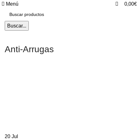
0
0
Menú
0,00
€
Buscar...
Anti-Arrugas
20
Jul