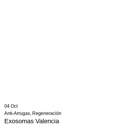
04
Oct
Anti-Arrugas
,
Regeneración
Exosomas Valencia