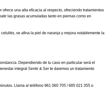
 ofrece una alta eficacia al respecto, ofreciendo tratamientos
batir las grasas acumuladas tanto en piernas como en
celulitis, se afina la piel de naranja y mejora notablemente la
 constancia. Dependiendo de tu caso en particular será el
enestar integral Sentir & Ser te daremos un tratamiento
inutos. Llama al teléfono 961 060 705 / 685 021 355 o