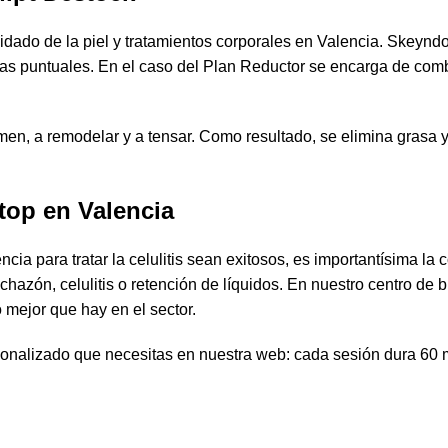
idado de la piel y tratamientos corporales en Valencia. Skeyndor
as puntuales. En el caso del Plan Reductor se encarga de com
umen, a remodelar y a tensar. Como resultado, se elimina grasa y 
 top en Valencia
cia para tratar la celulitis sean exitosos, es importantísima la
zón, celulitis o retención de líquidos. En nuestro centro de bi
 mejor que hay en el sector.
onalizado que necesitas en nuestra web: cada sesión dura 60 m