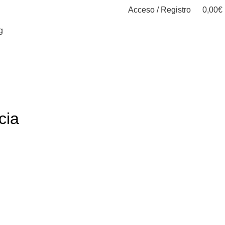
Acceso / Registro
0,00
€
g
TIENDA ONLINE
cia