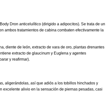
ody Dron anticelulítico (dirigido a adipocitos). Se trata de un
bien ambos tratamientos de cabina combaten efectivamente la
na, diente de león, extracto de vara de oro, plantas drenantes
 contiene extracto de glaucinum y Euglena y agentes
arar y reafirmar).
as, aligerándolas, así que adiós a los tobillos hinchados y
n excelente alivio en la sensación de piernas pesadas, casi