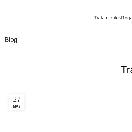
Tratamientos
Rega
Blog
Tr
27
MAY