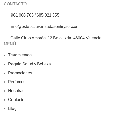
CONTACTO
961 060 705
/
685 021 355
info@esteticaavanzadasentiryser.com
Calle Cirilo Amorós, 12 Bajo. Izda 46004 Valencia
MENÚ
Tratamientos
Regala Salud y Belleza
Promociones
Perfumes
Nosotras
Contacto
Blog