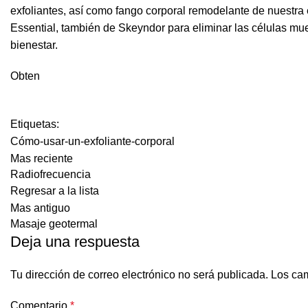
exfoliantes, así como fango corporal remodelante de
nuestra
Essential, también de Skeyndor para eliminar las células mue
bienestar.
Obten
Etiquetas:
Cómo-usar-un-exfoliante-corporal
Mas reciente
Radiofrecuencia
Regresar a la lista
Mas antiguo
Masaje geotermal
Deja una respuesta
Tu dirección de correo electrónico no será publicada.
Los cam
Comentario
*