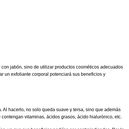
y con jabón, sino de utilizar productos cosméticos adecuados
r un exfoliante corporal potenciará sus beneficios y
a. Al hacerlo, no solo queda suave y tersa, sino que además
 contengan vitaminas, ácidos grasos, ácido hialurónico, etc.