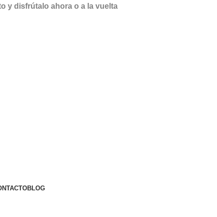
y disfrútalo ahora o a la vuelta
ONTACTO
BLOG