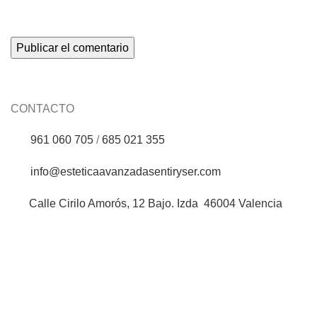
CONTACTO
961 060 705
/
685 021 355
info@esteticaavanzadasentiryser.com
Calle Cirilo Amorós, 12 Bajo. Izda 46004 Valencia