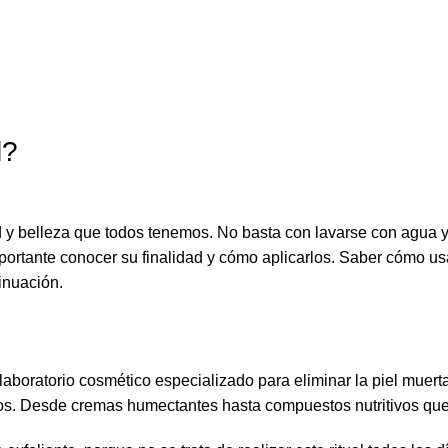
l?
lud y belleza que todos tenemos. No basta con lavarse con agua 
portante conocer su finalidad y cómo aplicarlos. Saber cómo usa
inuación.
laboratorio cosmético especializado para eliminar la piel muert
uctos. Desde cremas humectantes hasta compuestos nutritivos que