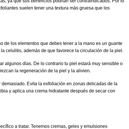
ías, ya que sus beneficios podrían ser contraindicados. Por lo
xfoliantes suelen tener una textura más gruesa que los
Uno de los elementos que debes tener a la mano es un guante
 celulitis, además de que favorece la circulación de la piel.
ar algunos días. De lo contrario tu piel estará muy sensible o
rezcan la regeneración de la piel y la alivien.
lar demasiado. Evita la exfoliación en zonas delicadas de la
 tibia y aplica una crema hidratante después de secar con
pecífico a tratar. Tenemos cremas, geles y emulsiones