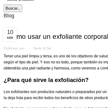
Buscar...
Blog
CUERPO
10
¿Cómo usar un exfoliante corpora
ABR
Publicado por
Sentir & Ser
Tener una piel limpia y tersa, es uno de los objetivos de sa
según el tipo de piel. Y eso no es todo, porque también es im
obtendrás una piel radiante y hermosa, como veremos a cont
¿Para qué sirve la exfoliación?
Los exfoliantes son productos naturales o preparados por un 
la deja lista para recibir todos los beneficios de otros prod