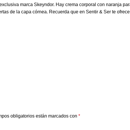
 exclusiva marca Skeyndor
. Hay crema corporal con naranja para 
rtas de la capa córnea. Recuerda que en Sentir & Ser te ofrece
pos obligatorios están marcados con
*