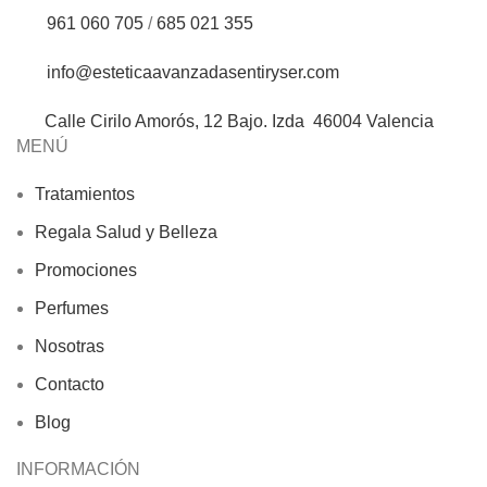
961 060 705
/
685 021 355
info@esteticaavanzadasentiryser.com
Calle Cirilo Amorós, 12 Bajo. Izda 46004 Valencia
MENÚ
Tratamientos
Regala Salud y Belleza
Promociones
Perfumes
Nosotras
Contacto
Blog
INFORMACIÓN