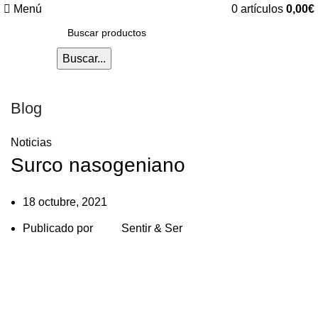
Menú
0
artículos
0,00
€
Buscar...
Blog
Noticias
Surco nasogeniano
18 octubre, 2021
Publicado por
Sentir & Ser