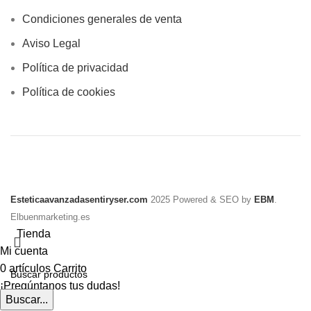
Condiciones generales de venta
Aviso Legal
Política de privacidad
Política de cookies
Esteticaavanzadasentiryser.com
2025 Powered & SEO by
EBM
.
Elbuenmarketing.es
Tienda
Mi cuenta
0
artículos
Carrito
¡Pregúntanos tus dudas!
Buscar...