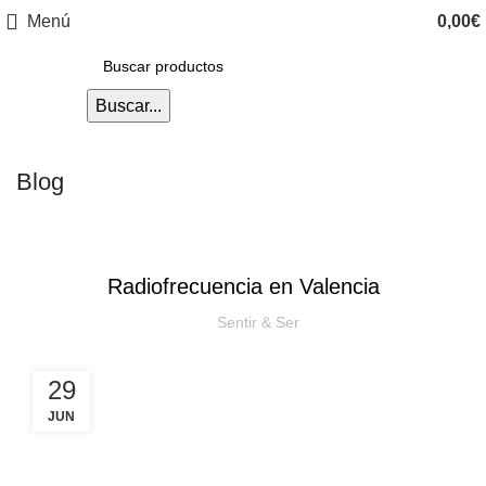
Menú
0,00
€
Buscar...
Blog
FACIAL
Radiofrecuencia en Valencia
Sentir & Ser
29
JUN