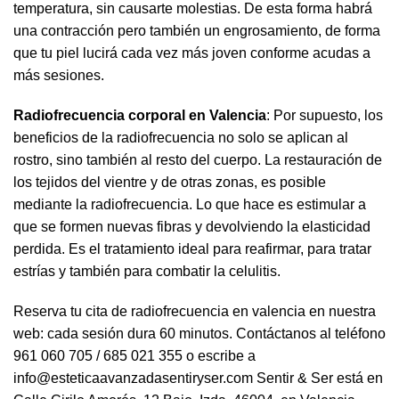
temperatura, sin causarte molestias. De esta forma habrá
una contracción pero también un engrosamiento, de forma
que tu piel lucirá cada vez más joven conforme acudas a
más sesiones.
Radiofrecuencia corporal en Valencia
: Por supuesto, los
beneficios de la radiofrecuencia no solo se aplican al
rostro, sino también al resto del cuerpo. La restauración de
los tejidos del vientre y de otras zonas, es posible
mediante la radiofrecuencia. Lo que hace es estimular a
que se formen nuevas fibras y devolviendo la elasticidad
perdida. Es el tratamiento ideal para reafirmar, para tratar
estrías y también para combatir la celulitis.
Reserva tu cita de radiofrecuencia en valencia en nuestra
web: cada sesión dura 60 minutos. Contáctanos al teléfono
961 060 705
/
685 021 355
o escribe a
info@esteticaavanzadasentiryser.com
Sentir & Ser está en