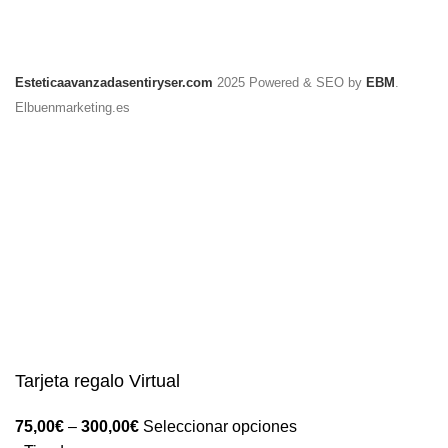
Esteticaavanzadasentiryser.com
2025 Powered & SEO by
EBM
.
Elbuenmarketing.es
Tarjeta regalo Virtual
75,00
€
–
300,00
€
Seleccionar opciones