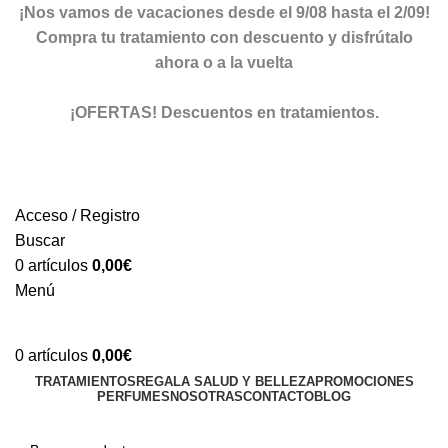
¡Nos vamos de vacaciones desde el 9/08 hasta el 2/09!
Compra tu tratamiento con descuento y disfrútalo
ahora o a la vuelta
ver descuentos
¡OFERTAS! Descuentos en tratamientos.
descuentos
Acceso / Registro
Buscar
0
artículos
0,00
€
Menú
0
artículos
0,00
€
TRATAMIENTOS
REGALA SALUD Y BELLEZA
PROMOCIONES
PERFUMES
NOSOTRAS
CONTACTO
BLOG
TIENDA ONLINE