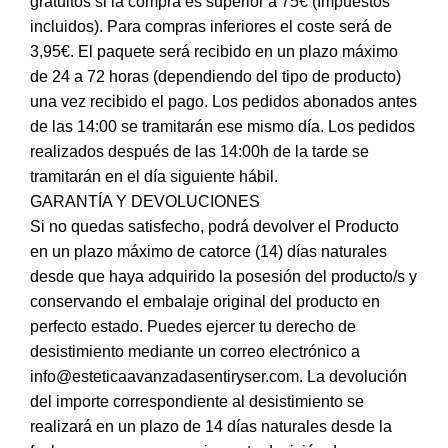
gratuitos si la compra es superior a 75€ (Impuestos
incluidos). Para compras inferiores el coste será de
3,95€. El paquete será recibido en un plazo máximo
de 24 a 72 horas (dependiendo del tipo de producto)
una vez recibido el pago. Los pedidos abonados antes
de las 14:00 se tramitarán ese mismo día. Los pedidos
realizados después de las 14:00h de la tarde se
tramitarán en el día siguiente hábil.
GARANTÍA Y DEVOLUCIONES
Si no quedas satisfecho, podrá devolver el Producto
en un plazo máximo de catorce (14) días naturales
desde que haya adquirido la posesión del producto/s y
conservando el embalaje original del producto en
perfecto estado. Puedes ejercer tu derecho de
desistimiento mediante un correo electrónico a
info@esteticaavanzadasentiryser.com. La devolución
del importe correspondiente al desistimiento se
realizará en un plazo de 14 días naturales desde la