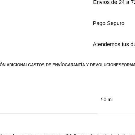
Envíos de 24 a 7
Pago Seguro
Atendemos tus du
ÓN ADICIONAL
GASTOS DE ENVÍO
GARANTÍA Y DEVOLUCIONES
FORMA
50 ml