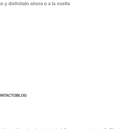
y disfrútalo ahora o a la vuelta
ONTACTO
BLOG