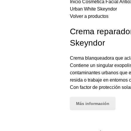
Inicio
Cosmética
Facial
Anti
Urban White Skeyndor
Volver a productos
Crema reparador
Skeyndor
Crema blanqueadora que aclar
Contiene un singular exopolis
contaminantes urbanos que e
resida o trabaje en entornos 
Con factor de protección sol
Más información