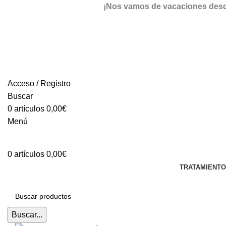
¡Nos vamos de vacaciones desde 
Acceso / Registro
Buscar
0
artículos
0,00
€
Menú
0
artículos
0,00
€
TRATAMIENT
Buscar...