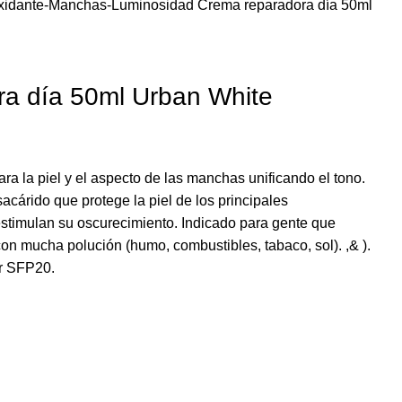
oxidante-Manchas-Luminosidad
Crema reparadora día 50ml
a día 50ml Urban White
a la piel y el aspecto de las manchas unificando el tono.
acárido que protege la piel de los principales
stimulan su oscurecimiento. Indicado para gente que
con mucha polución (humo, combustibles, tabaco, sol). ,& ).
ar SFP20.