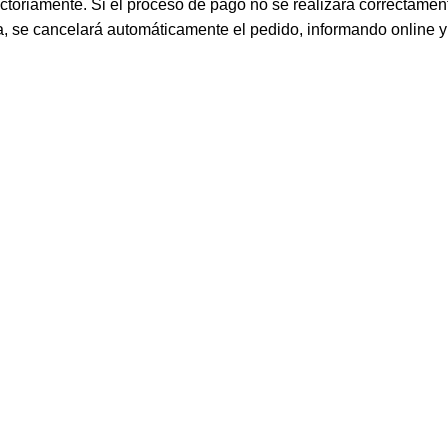
actoriamente. Si el proceso de pago no se realizará correctament
a, se cancelará automáticamente el pedido, informando online y 
hite Skeyndor