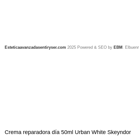
Esteticaavanzadasentiryser.com
2025 Powered & SEO by
EBM
. Elbuen
Crema reparadora día 50ml Urban White Skeyndor