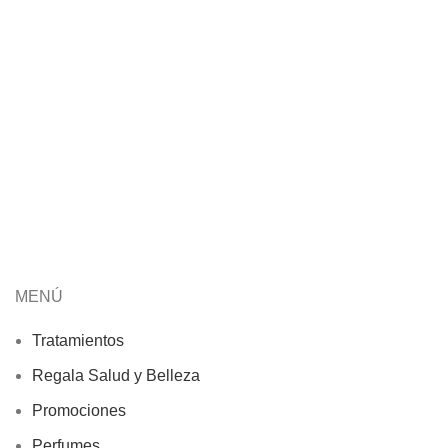
ite Skeyndor
MENÚ
Tratamientos
Regala Salud y Belleza
Promociones
Perfumes