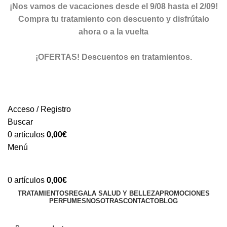
¡Nos vamos de vacaciones desde el 9/08 hasta el 2/09!
Compra tu tratamiento con descuento y disfrútalo
ahora o a la vuelta
ver descuentos
¡OFERTAS! Descuentos en tratamientos.
descuentos
Acceso / Registro
Buscar
0
artículos
0,00
€
Menú
0
artículos
0,00
€
TRATAMIENTOS
REGALA SALUD Y BELLEZA
PROMOCIONES
PERFUMES
NOSOTRAS
CONTACTO
BLOG
TIENDA ONLINE