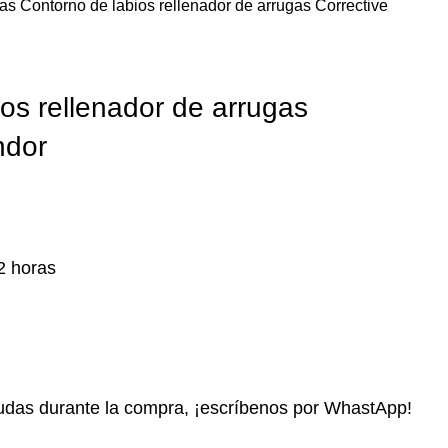
gas
Contorno de labios rellenador de arrugas Corrective
os rellenador de arrugas
ndor
2 horas
das durante la compra, ¡escríbenos por WhastApp!