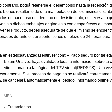
 contrario, podrá retenerse el desembolso hasta la recepción d
s bienes resultante de una manipulación de los mismos distinta
fectos de hacer uso del derecho de desistimiento, es necesario
lvan sin dichos embalajes originales o con desperfectos el impo
lver el Producto, debes asegurarte de que el mismo se encuentr
nados durante el transporte, tienes un plazo de 24 horas para 
.
 esteticaavanzadasentiryser.com: – Pago seguro por tarjeta de 
- Bizum Una vez hayas validado toda la información sobre tu co
erá redireccionado a la página del TPV virtual(REDSYS). Una ve
actoriamente. Si el proceso de pago no se realizará correctament
a, se cancelará automáticamente el pedido, informando online y 
MENÚ
Tratamientos