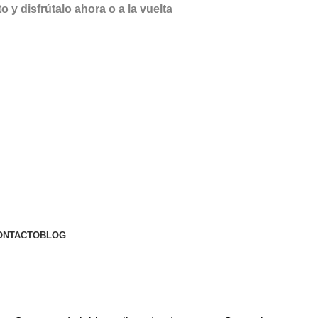
y disfrútalo ahora o a la vuelta
ONTACTO
BLOG