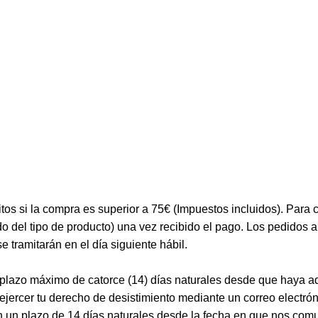
tos si la compra es superior a 75€ (Impuestos incluidos). Para c
 del tipo de producto) una vez recibido el pago. Los pedidos 
 tramitarán en el día siguiente hábil.
 plazo máximo de catorce (14) días naturales desde que haya ad
 ejercer tu derecho de desistimiento mediante un correo electr
en un plazo de 14 días naturales desde la fecha en que nos com