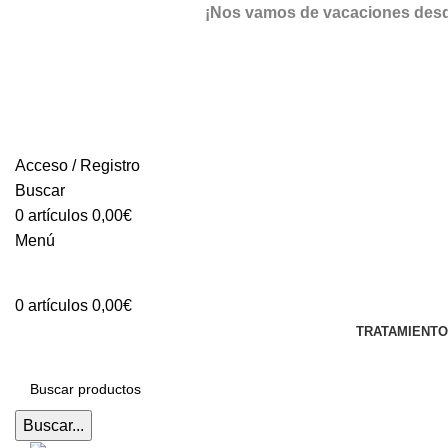
¡Nos vamos de vacaciones desde 
Acceso / Registro
Buscar
0
artículos
0,00
€
Menú
0
artículos
0,00
€
TRATAMIENT
Buscar...