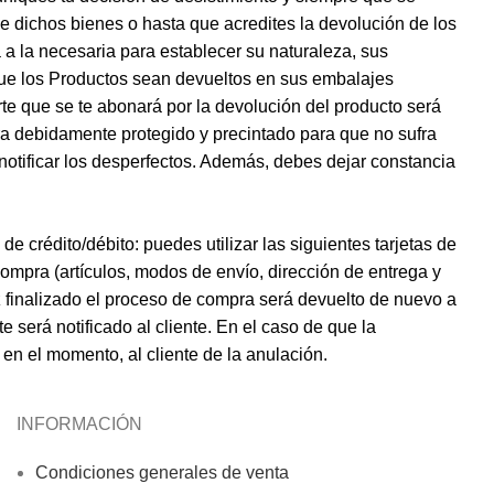
e dichos bienes o hasta que acredites la devolución de los
 a la necesaria para establecer su naturaleza, sus
 que los Productos sean devueltos en sus embalajes
rte que se te abonará por la devolución del producto será
a debidamente protegido y precintado para que no sufra
notificar los desperfectos. Además, debes dejar constancia
crédito/débito: puedes utilizar las siguientes tarjetas de
mpra (artículos, modos de envío, dirección de entrega y
z finalizado el proceso de compra será devuelto de nuevo a
e será notificado al cliente. En el caso de que la
en el momento, al cliente de la anulación.
INFORMACIÓN
Condiciones generales de venta