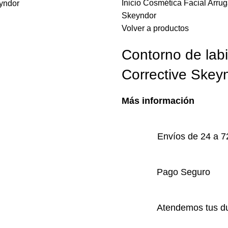
Inicio
Cosmética
Facial
Arru
Skeyndor
Volver a productos
Contorno de labi
Corrective Skey
Más información
Envíos de 24 a 7
Pago Seguro
Atendemos tus du