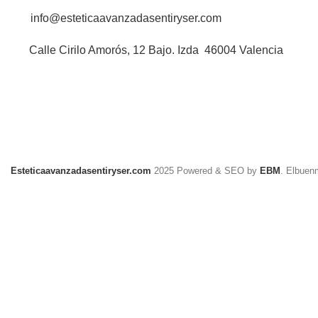
info@esteticaavanzadasentiryser.com
Calle Cirilo Amorós, 12 Bajo. Izda 46004 Valencia
Esteticaavanzadasentiryser.com
2025 Powered & SEO by
EBM
. Elbuen