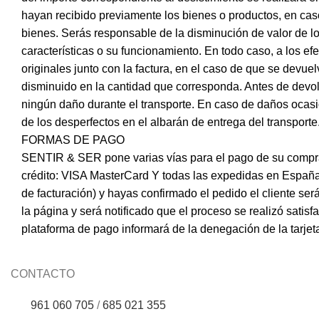
hayan recibido previamente los bienes o productos, en caso
bienes. Serás responsable de la disminución de valor de lo
características o su funcionamiento. En todo caso, a los e
originales junto con la factura, en el caso de que se devue
disminuido en la cantidad que corresponda. Antes de devo
ningún daño durante el transporte. En caso de daños ocasio
de los desperfectos en el albarán de entrega del transporte
FORMAS DE PAGO
SENTIR & SER pone varias vías para el pago de su compra en
crédito: VISA MasterCard Y todas las expedidas en España 
de facturación) y hayas confirmado el pedido el cliente s
la página y será notificado que el proceso se realizó satisf
plataforma de pago informará de la denegación de la tarjet
CONTACTO
961 060 705
/
685 021 355