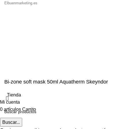
Elbuenmarketing.es
Bi-zone soft mask 50ml Aquatherm Skeyndor
Tienda
Mi cuenta
0
artículos
Carrito
Buscar...