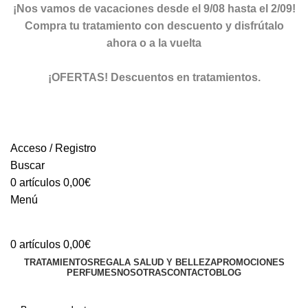
¡Nos vamos de vacaciones desde el 9/08 hasta el 2/09!
Compra tu tratamiento con descuento y disfrútalo
ahora o a la vuelta
ver descuentos
¡OFERTAS! Descuentos en tratamientos.
descuentos
Acceso / Registro
Buscar
0
artículos
0,00
€
Menú
0
artículos
0,00
€
TRATAMIENTOS
REGALA SALUD Y BELLEZA
PROMOCIONES
PERFUMES
NOSOTRAS
CONTACTO
BLOG
TIENDA ONLINE