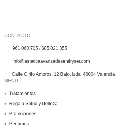
Concentrado de agua termal –
Aquatherm
CONTACTO
961 060 705
/
685 021 355
info@esteticaavanzadasentiryser.com
Calle Cirilo Amorós, 12 Bajo. Izda 46004 Valencia
MENÚ
Tratamientos
Regala Salud y Belleza
Promociones
Perfumes