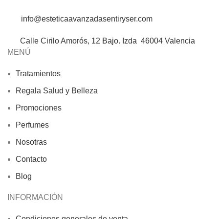
info@esteticaavanzadasentiryser.com
Calle Cirilo Amorós, 12 Bajo. Izda 46004 Valencia
MENÚ
Tratamientos
Regala Salud y Belleza
Promociones
Perfumes
Nosotras
Contacto
Blog
INFORMACIÓN
Condiciones generales de venta