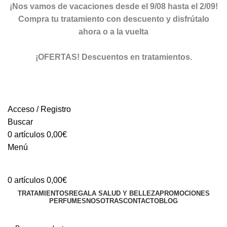
¡Nos vamos de vacaciones desde el 9/08 hasta el 2/09!
Compra tu tratamiento con descuento y disfrútalo
ahora o a la vuelta
ver descuentos
¡OFERTAS! Descuentos en tratamientos.
descuentos
Acceso / Registro
Buscar
0
artículos
0,00
€
Menú
0
artículos
0,00
€
TRATAMIENTOS
REGALA SALUD Y BELLEZA
PROMOCIONES
PERFUMES
NOSOTRAS
CONTACTO
BLOG
TIENDA ONLINE