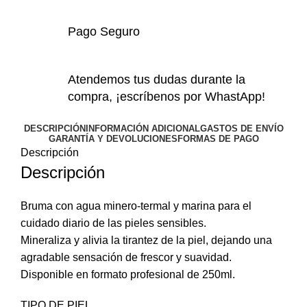
Pago Seguro
Atendemos tus dudas durante la
compra, ¡escríbenos por WhastApp!
DESCRIPCIÓN
INFORMACIÓN ADICIONAL
GASTOS DE ENVÍO
GARANTÍA Y DEVOLUCIONES
FORMAS DE PAGO
Descripción
Descripción
Bruma con agua minero-termal y marina para el
cuidado diario de las pieles sensibles.
Mineraliza y alivia la tirantez de la piel, dejando una
agradable sensación de frescor y suavidad.
Disponible en formato profesional de 250ml.
TIPO DE PIEL