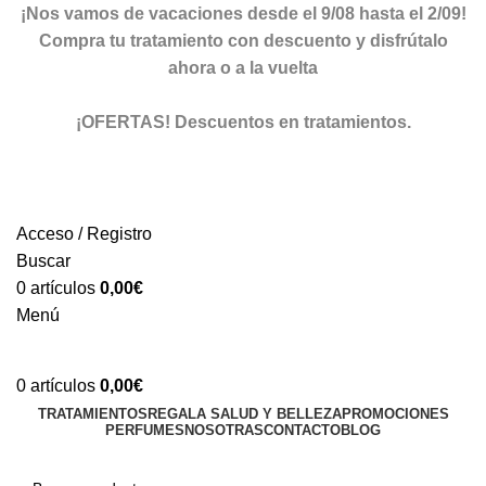
¡Nos vamos de vacaciones desde el 9/08 hasta el 2/09!
Compra tu tratamiento con descuento y disfrútalo
ahora o a la vuelta
ver descuentos
¡OFERTAS! Descuentos en tratamientos.
descuentos
Acceso / Registro
Buscar
0
artículos
0,00
€
Menú
0
artículos
0,00
€
TRATAMIENTOS
REGALA SALUD Y BELLEZA
PROMOCIONES
PERFUMES
NOSOTRAS
CONTACTO
BLOG
TIENDA ONLINE