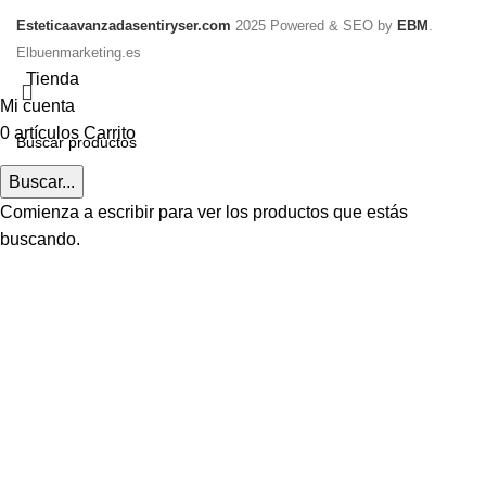
Esteticaavanzadasentiryser.com
2025 Powered & SEO by
EBM
.
Elbuenmarketing.es
Tienda
Mi cuenta
0
artículos
Carrito
Buscar...
Comienza a escribir para ver los productos que estás
buscando.