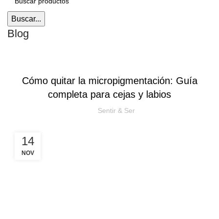
Buscar...
Blog
FACIAL
Cómo quitar la micropigmentación: Guía
completa para cejas y labios
Sentir & Ser
14
NOV