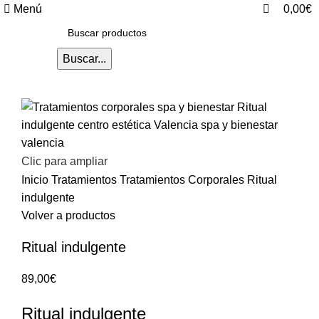
0
0
Menú
0,00
€
Buscar...
Clic para ampliar
Inicio
Tratamientos
Tratamientos Corporales
Ritual
indulgente
Volver a productos
Ritual indulgente
89,00
€
Ritual indulgente