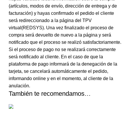
(artículos, modos de envío, dirección de entrega y de
facturación) y hayas confirmado el pedido el cliente
será redireccionado a la página del TPV
virtual(REDSYS). Una vez finalizado el proceso de
compra será devuelto de nuevo a la página y será
notificado que el proceso se realizó satisfactoriamente.
Si el proceso de pago no se realizará correctamente
será notificado al cliente. En el caso de que la
plataforma de pago informará de la denegación de la
tarjeta, se cancelará automáticamente el pedido,
informando online y en el momento, al cliente de la
anulación.
También te recomendamos…