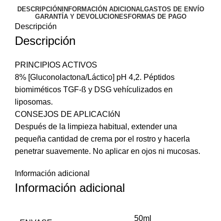
DESCRIPCIÓN
INFORMACIÓN ADICIONAL
GASTOS DE ENVÍO
GARANTÍA Y DEVOLUCIONES
FORMAS DE PAGO
Descripción
Descripción
PRINCIPIOS ACTIVOS
8% [Gluconolactona/Láctico] pH 4,2. Péptidos
biomiméticos TGF-ß y DSG vehículizados en
liposomas.
CONSEJOS DE APLICACIóN
Después de la limpieza habitual, extender una
pequeña cantidad de crema por el rostro y hacerla
penetrar suavemente. No aplicar en ojos ni mucosas.
Información adicional
Información adicional
50ml