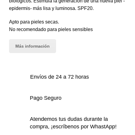
biológicos. Estimula la generación de una nueva piel -
epidermis- más lisa y luminosa. SPF20.
Apto para pieles secas.
No recomendado para pieles sensibles
Más información
Envíos de 24 a 72 horas
Pago Seguro
Atendemos tus dudas durante la
compra, ¡escríbenos por WhastApp!