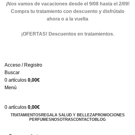
¡Nos vamos de vacaciones desde el 9/08 hasta el 2/09!
Compra tu tratamiento con descuento y disfrútalo
ahora o a la vuelta
ver descuentos
¡OFERTAS! Descuentos en tratamientos.
descuentos
Acceso / Registro
Buscar
0
artículos
0,00
€
Menú
0
artículos
0,00
€
TRATAMIENTOS
REGALA SALUD Y BELLEZA
PROMOCIONES
PERFUMES
NOSOTRAS
CONTACTO
BLOG
TIENDA ONLINE