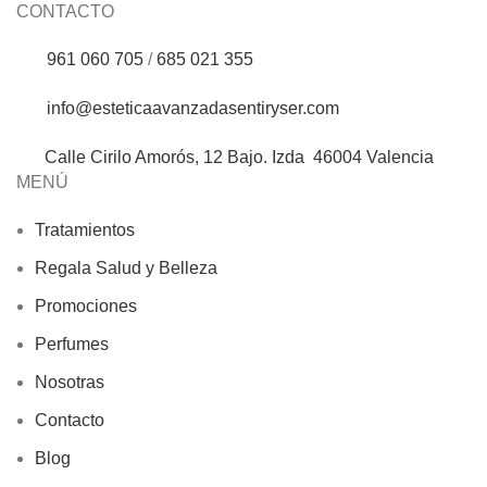
CONTACTO
961 060 705
/
685 021 355
info@esteticaavanzadasentiryser.com
Calle Cirilo Amorós, 12 Bajo. Izda 46004 Valencia
MENÚ
Tratamientos
Regala Salud y Belleza
Promociones
Perfumes
Nosotras
Contacto
Blog