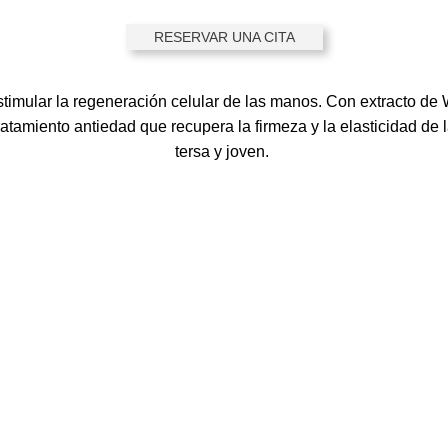
RESERVAR UNA CITA
stimular la regeneración celular de las manos. Con extracto de
ratamiento
antiedad
que recupera la firmeza y la elasticidad de l
tersa y joven.