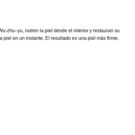
 Wu-
zhu
–
yu
, nutren la piel desde el interior y restauran su
a piel en un instante. El resultado es una piel más firme,