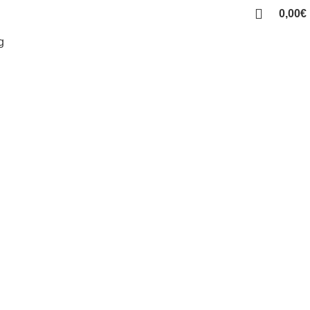
0,00
€
g
TIENDA ONLINE