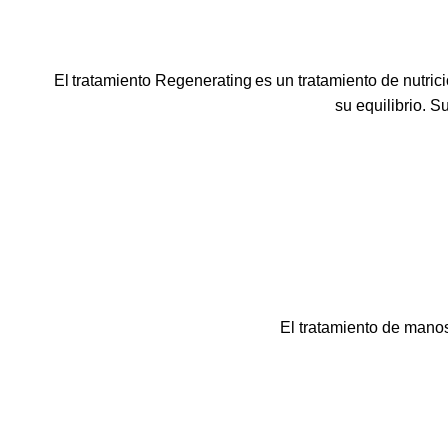
El
tratamiento
Regenerating
es un tratamiento de nutrici
su equilibrio. 
El tratamiento de man