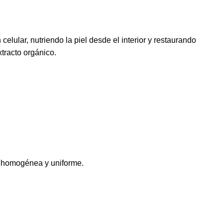
elular, nutriendo la piel desde el interior y restaurando
tracto orgánico.
a homogénea y uniforme.