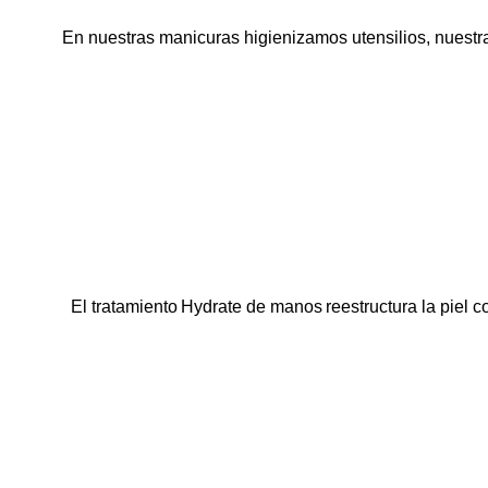
En nuestras manicuras h
igienizamos utensilios, nuestr
El tratamiento
Hydrate
de manos
reestructura la piel 