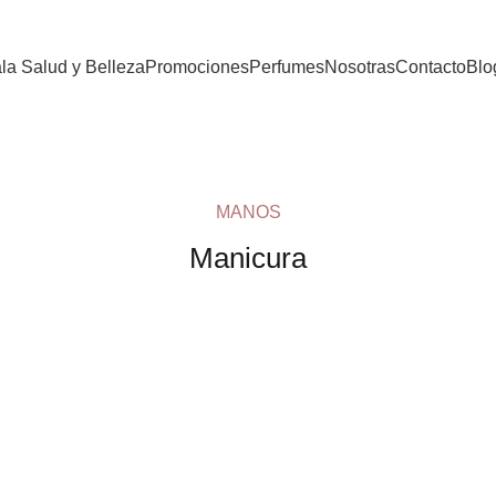
la Salud y Belleza
Promociones
Perfumes
Nosotras
Contacto
Blo
MANOS
Manicura