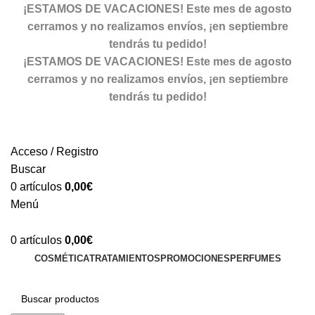
¡ESTAMOS DE VACACIONES! Este mes de agosto
cerramos y no realizamos envíos, ¡en septiembre
tendrás tu pedido!
¡ESTAMOS DE VACACIONES! Este mes de agosto
cerramos y no realizamos envíos, ¡en septiembre
tendrás tu pedido!
Acceso / Registro
Buscar
0
artículos
0,00
€
Menú
0
artículos
0,00
€
COSMÉTICA
TRATAMIENTOS
PROMOCIONES
PERFUMES
Volver a la web