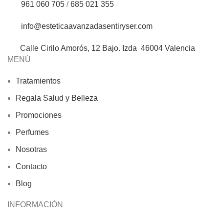
961 060 705
/
685 021 355
info@esteticaavanzadasentiryser.com
Calle Cirilo Amorós, 12 Bajo. Izda 46004 Valencia
MENÚ
Tratamientos
Regala Salud y Belleza
Promociones
Perfumes
Nosotras
Contacto
Blog
INFORMACIÓN