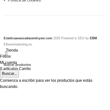
Política de cookies
Esteticaavanzadasentiryser.com
2025 Powered & SEO by
EBM
.
Elbuenmarketing.es
Tienda
Filtros
Mi cuenta
0
artículos
Carrito
Buscar...
Comienza a escribir para ver los productos que estás
buscando.