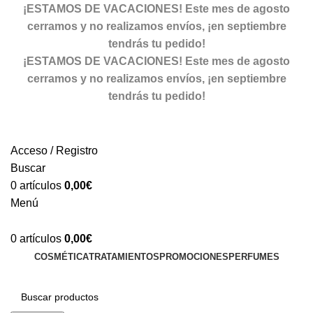
¡ESTAMOS DE VACACIONES! Este mes de agosto
cerramos y no realizamos envíos, ¡en septiembre
tendrás tu pedido!
¡ESTAMOS DE VACACIONES! Este mes de agosto
cerramos y no realizamos envíos, ¡en septiembre
tendrás tu pedido!
Acceso / Registro
Buscar
0
artículos
0,00
€
Menú
0
artículos
0,00
€
COSMÉTICA
TRATAMIENTOS
PROMOCIONES
PERFUMES
Volver a la web