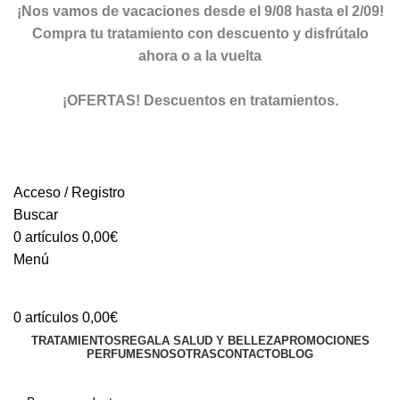
¡Nos vamos de vacaciones desde el 9/08 hasta el 2/09!
Compra tu tratamiento con descuento y disfrútalo
ahora o a la vuelta
ver descuentos
¡OFERTAS! Descuentos en tratamientos.
descuentos
Acceso / Registro
Buscar
0
artículos
0,00
€
Menú
0
artículos
0,00
€
TRATAMIENTOS
REGALA SALUD Y BELLEZA
PROMOCIONES
PERFUMES
NOSOTRAS
CONTACTO
BLOG
TIENDA ONLINE