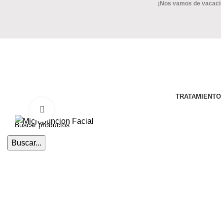
¡Nos vamos de vacacion
TRATAMIENT
Clic para ampliar
Buscar...