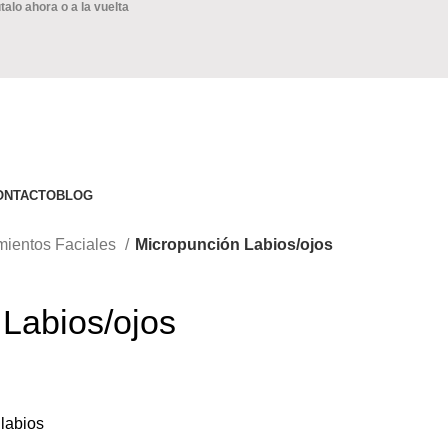
alo ahora o a la vuelta
ONTACTO
BLOG
mientos Faciales
Micropunción Labios/ojos
Labios/ojos
 labios