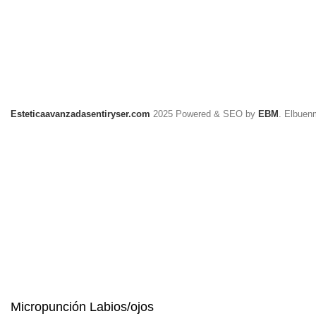
Esteticaavanzadasentiryser.com
2025 Powered & SEO by
EBM
. Elbuen
Micropunción Labios/ojos