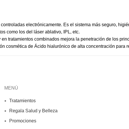
 controladas electrónicamente. Es el sistema más seguro, higién
s como los del láser ablativo, IPL, etc.
 en tratamientos combinados mejora la penetración de los princi
ón cosmética de Ácido hialurónico de alta concentración para re
MENÚ
Tratamientos
Regala Salud y Belleza
Promociones