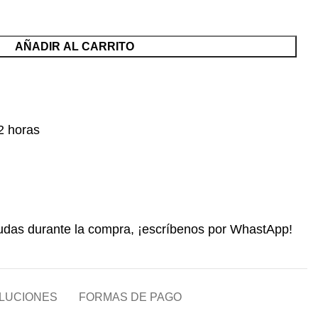
AÑADIR AL CARRITO
2 horas
das durante la compra, ¡escríbenos por WhastApp!
OLUCIONES
FORMAS DE PAGO